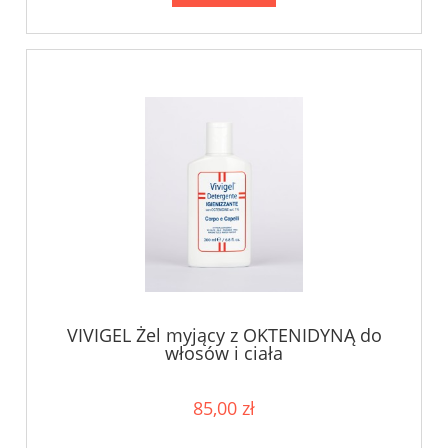
VIVIGEL Żel myjący z OKTENIDYNĄ do
włosów i ciała
85,00 zł