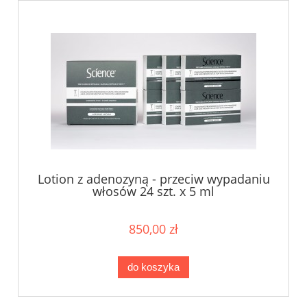
Lotion z adenozyną - przeciw wypadaniu
włosów 24 szt. x 5 ml
850,00 zł
do koszyka