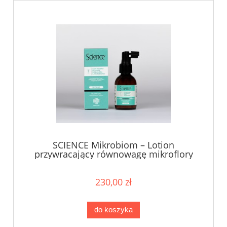
SCIENCE Mikrobiom – Lotion
przywracający równowagę mikroflory
skóry głowy - Adaptogen - 100 ml
230,00 zł
do koszyka