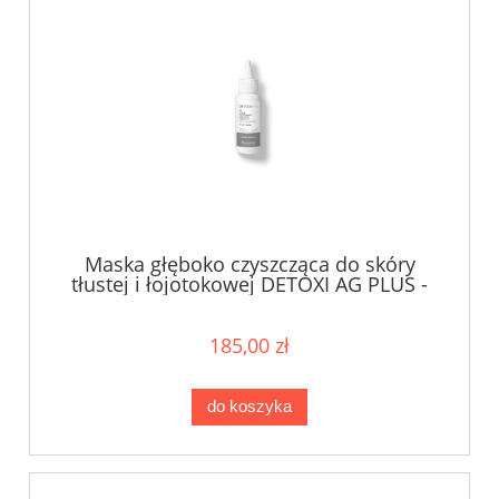
Maska głęboko czyszcząca do skóry
tłustej i łojotokowej DETOXI AG PLUS -
75 ml
185,00 zł
do koszyka