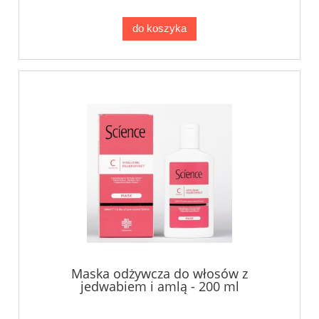
do koszyka
Maska odżywcza do włosów z
jedwabiem i amlą - 200 ml