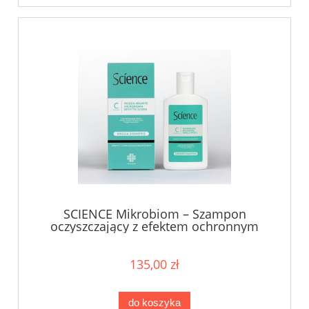
SCIENCE Mikrobiom – Szampon
oczyszczający z efektem ochronnym
mikroflory skóry głowy - 200 ml
135,00 zł
do koszyka