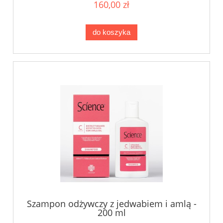
160,00 zł
do koszyka
Szampon odżywczy z jedwabiem i amlą -
200 ml