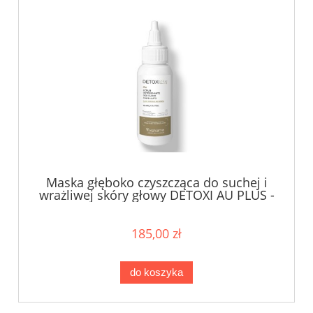
Maska głęboko czyszcząca do suchej i
wrażliwej skóry głowy DETOXI AU PLUS -
75 ml
185,00 zł
do koszyka