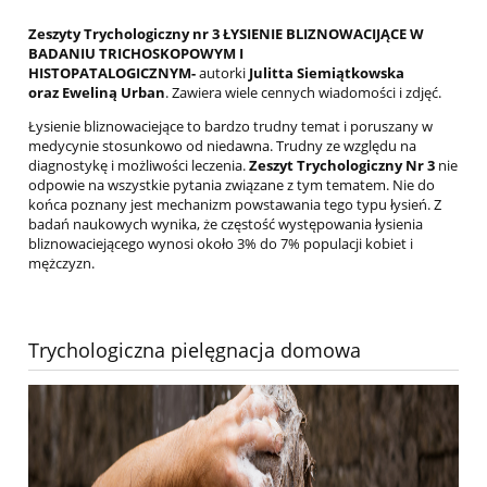
Zeszyty Trychologiczny nr 3 ŁYSIENIE BLIZNOWACIJĄCE W
BADANIU TRICHOSKOPOWYM I
HISTOPATALOGICZNYM-
autorki
Julitta Siemiątkowska
oraz Eweliną Urban
. Zawiera wiele cennych wiadomości i zdjęć.
Łysienie bliznowaciejące to bardzo trudny temat i poruszany w
medycynie stosunkowo od niedawna. Trudny ze względu na
diagnostykę i możliwości leczenia.
Zeszyt Trychologiczny Nr 3
nie
odpowie na wszystkie pytania związane z tym tematem. Nie do
końca poznany jest mechanizm powstawania tego typu łysień. Z
badań naukowych wynika, że częstość występowania łysienia
bliznowaciejącego wynosi około 3% do 7% populacji kobiet i
mężczyzn.
Trychologiczna pielęgnacja domowa