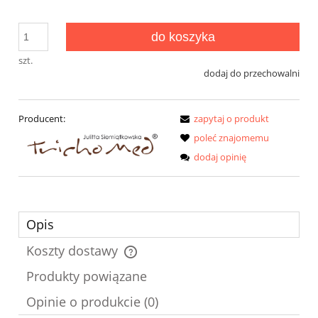
do koszyka
szt.
dodaj do przechowalni
Producent:
zapytaj o produkt
poleć znajomemu
dodaj opinię
Opis
Koszty dostawy
Cena nie zawiera ewentualnych kosztów płatności
Produkty powiązane
Opinie o produkcie (0)