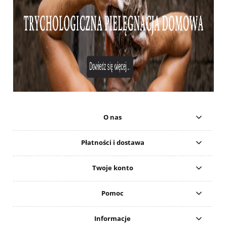
O nas
Płatności i dostawa
Twoje konto
Pomoc
Informacje