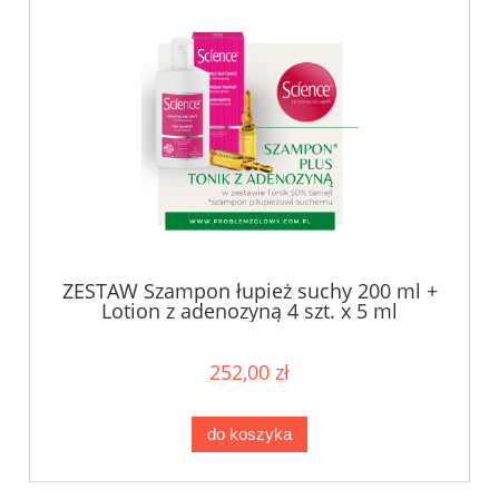
ZESTAW Szampon łupież suchy 200 ml +
Lotion z adenozyną 4 szt. x 5 ml
252,00 zł
do koszyka