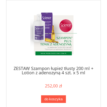
ZESTAW Szampon łupież tłusty 200 ml +
Lotion z adenozyną 4 szt. x 5 ml
252,00 zł
do koszyka