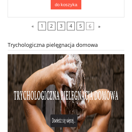
do koszyka
«
1
2
3
4
5
6
»
Trychologiczna pielęgnacja domowa