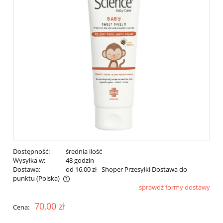
Dostępność:
średnia ilość
Wysyłka w:
48 godzin
Dostawa:
od 16,00 zł
- Shoper Przesyłki Dostawa do
punktu
(Polska)
sprawdź formy dostawy
Cena nie zawiera ewentualnych kosztów płatności
70,00 zł
Cena: