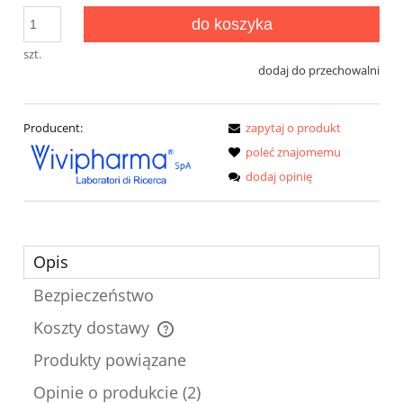
do koszyka
szt.
dodaj do przechowalni
Producent:
zapytaj o produkt
poleć znajomemu
dodaj opinię
Opis
Bezpieczeństwo
Koszty dostawy
Cena nie zawiera ewentualnych kosztów płatności
Produkty powiązane
Opinie o produkcie (2)