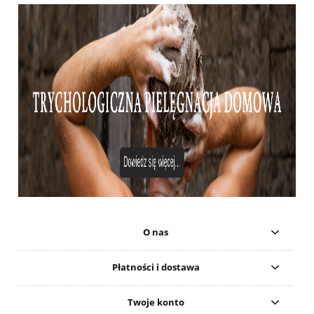
O nas
Płatności i dostawa
Twoje konto